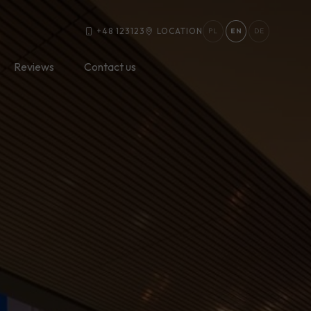
+48 123123
LOCATION
PL
EN
DE
Reviews
Contact us