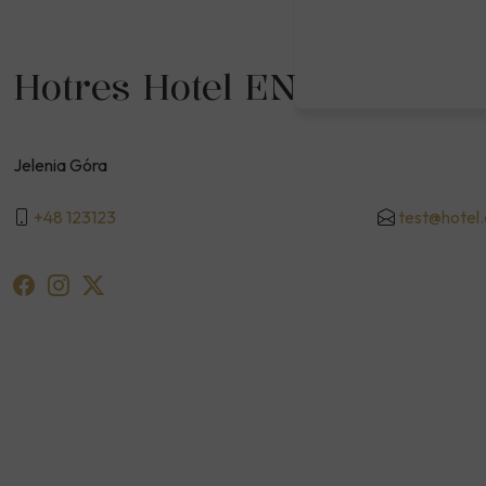
Hotres Hotel EN
Jelenia Góra
+48 123123
test@hotel