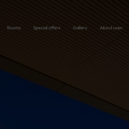
Rooms
Special offers
Gallery
About usen