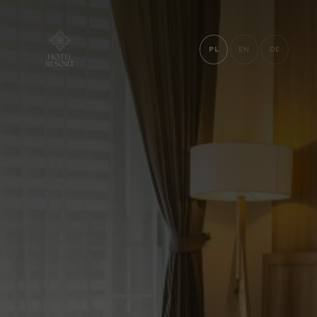
PL
EN
DE