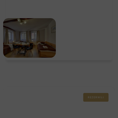
REZERWUJ