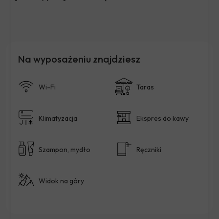
Na wyposażeniu znajdziesz
Wi-Fi
Taras
Klimatyzacja
Ekspres do kawy
Szampon, mydło
Ręczniki
Widok na góry