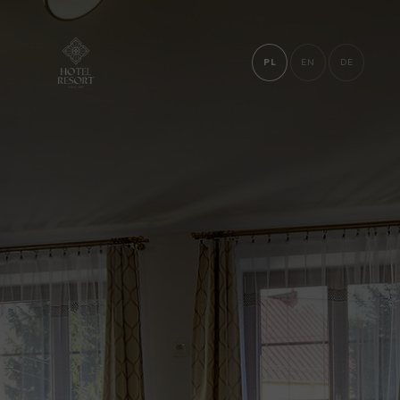
PL
EN
DE